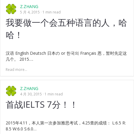
Z.ZHANG
5 月 4, 2015
1 min read
我要做一个会五种语言的人，哈
哈！
汉语 English Deutsch 日本の or 한국의 Français 恩，暂时先定这
几个。 2015….
Read more...
Z.ZHANG
4 月 30, 2015
1 min read
首战IELTS 7分！！
2015年4.11，本人第一次参加雅思考试，4.25查的成绩： L:6.5 R:
8.5 W:6.0 S:6.0…