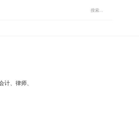
：
（会计、律师、