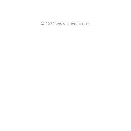
© 2026 www.cloverio.com