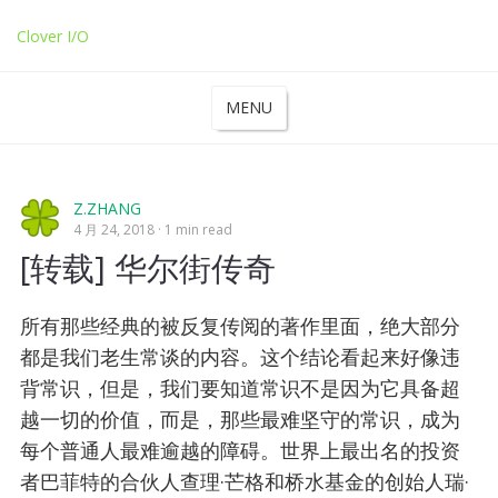
Clover I/O
MENU
Z.ZHANG
4 月 24, 2018
1 min read
[转载] 华尔街传奇
所有那些经典的被反复传阅的著作里面，绝大部分
都是我们老生常谈的内容。这个结论看起来好像违
背常识，但是，我们要知道常识不是因为它具备超
越一切的价值，而是，那些最难坚守的常识，成为
每个普通人最难逾越的障碍。世界上最出名的投资
者巴菲特的合伙人查理·芒格和桥水基金的创始人瑞·