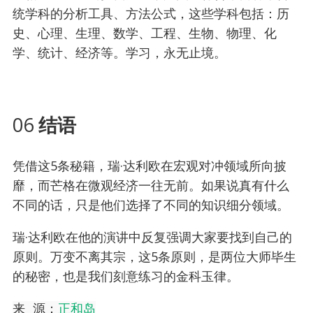
统学科的分析工具、方法公式，这些学科包括：历
史、心理、生理、数学、工程、生物、物理、化
学、统计、经济等。学习，永无止境。
06
结语
凭借这5条秘籍，瑞·达利欧在宏观对冲领域所向披
靡，而芒格在微观经济一往无前。如果说真有什么
不同的话，只是他们选择了不同的知识细分领域。
瑞·达利欧在他的演讲中反复强调大家要找到自己的
原则。万变不离其宗，这5条原则，是两位大师毕生
的秘密，也是我们刻意练习的金科玉律。
来 源：
正和岛