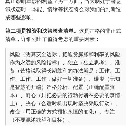
真正影响牵涉的利益？另一方面，当大脑处于潜意
识状态时，本能、情绪等状态将会对我们的判断造
成哪些影响。
第二项是投资和决策检查清单。
这是芒格的非正式
清单，详细列出了值得考虑的重要因素：
风险（测算安全边际，把通货膨胀和利率的风险
作为永远的风险指标）、独立（独立思考）、准
备（芒格说取得长期胜利的办法就是：工作、工
作、工作、工作，做好一切准备）、谦虚（无知
是智慧的开端）严格分析、配置（正确配置资
本）、耐心（只把必要的行动付诸在必要的事情
上）、决心（合适时机出现时坚决采取行动）、
改变（用正确的方式拥抱永恒的变化）、专注
（不要混淆欲望和目标）。