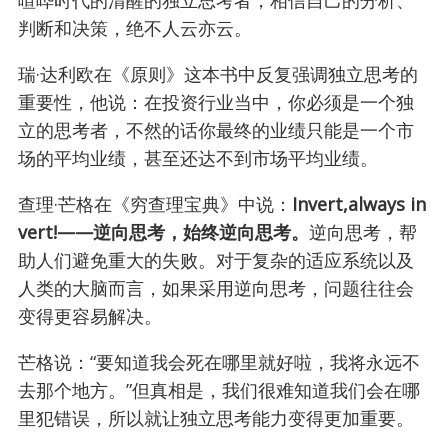
判断和决策，绝不人云亦云。
瑞·达利欧在《原则》这本书中反复强调独立思考的
重要性，他说：在投资行业当中，你必须是一个独
立的思考者，不然的话你最终的业绩只能是一个市
场的平均业绩，甚至还达不到市场平均业绩。
查理·芒格在《穷查理宝典》中说：
Invert,always in
vert!——逆向思考，始终逆向思考。
逆向思考，帮
助人们避免重大的失败。对于复杂的适应系统以及
人类的大脑而言，如果采用逆向思考，问题往往会
变得更容易解决。
芒格说：“要知道我会死在哪里就好啦，我将永远不
去那个地方。”但真相是，我们很难知道我们会在哪
里犯错误，所以就让独立思考能力变得更加重要。