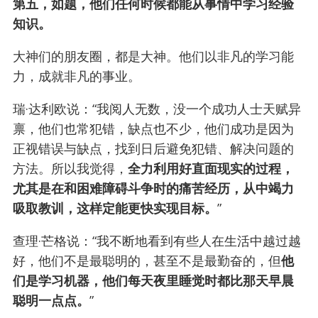
第五，如题，他们任何时候都能从事情中学习经验
知识。
大神们的朋友圈，都是大神。他们以非凡的学习能
力，成就非凡的事业。
瑞·达利欧说：“我阅人无数，没一个成功人士天赋异
禀，他们也常犯错，缺点也不少，他们成功是因为
正视错误与缺点，找到日后避免犯错、解决问题的
方法。所以我觉得，
全力利用好直面现实的过程，
尤其是在和困难障碍斗争时的痛苦经历，从中竭力
吸取教训，这样定能更快实现目标。
”
查理·芒格说：“我不断地看到有些人在生活中越过越
好，他们不是最聪明的，甚至不是最勤奋的，但
他
们是学习机器，他们每天夜里睡觉时都比那天早晨
聪明一点点。
”