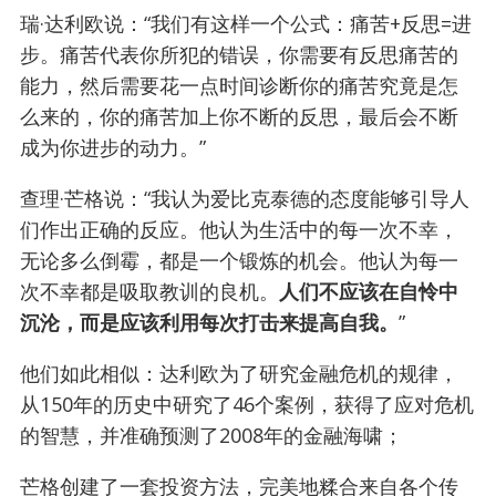
瑞·达利欧说：“我们有这样一个公式：痛苦+反思=进
步。痛苦代表你所犯的错误，你需要有反思痛苦的
能力，然后需要花一点时间诊断你的痛苦究竟是怎
么来的，你的痛苦加上你不断的反思，最后会不断
成为你进步的动力。”
查理·芒格说：“我认为爱比克泰德的态度能够引导人
们作出正确的反应。他认为生活中的每一次不幸，
无论多么倒霉，都是一个锻炼的机会。他认为每一
次不幸都是吸取教训的良机。
人们不应该在自怜中
沉沦，而是应该利用每次打击来提高自我。
”
他们如此相似：达利欧为了研究金融危机的规律，
从150年的历史中研究了46个案例，获得了应对危机
的智慧，并准确预测了2008年的金融海啸；
芒格创建了一套投资方法，完美地糅合来自各个传