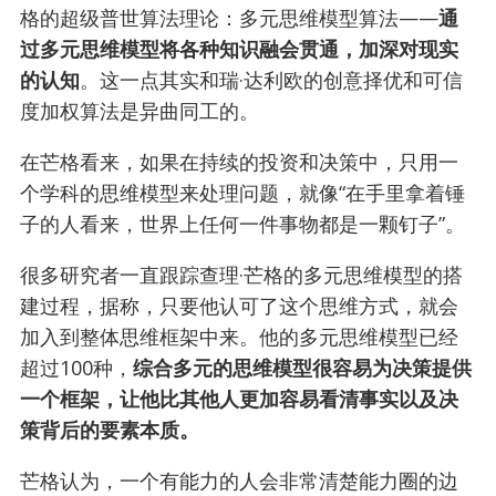
格的超级普世算法理论：多元思维模型算法——
通
过多元思维模型将各种知识融会贯通，加深对现实
的认知
。这一点其实和瑞·达利欧的创意择优和可信
度加权算法是异曲同工的。
在芒格看来，如果在持续的投资和决策中，只用一
个学科的思维模型来处理问题，就像“在手里拿着锤
子的人看来，世界上任何一件事物都是一颗钉子”。
很多研究者一直跟踪查理·芒格的多元思维模型的搭
建过程，据称，只要他认可了这个思维方式，就会
加入到整体思维框架中来。他的多元思维模型已经
超过100种，
综合多元的思维模型很容易为决策提供
一个框架，让他比其他人更加容易看清事实以及决
策背后的要素本质。
芒格认为，一个有能力的人会非常清楚能力圈的边