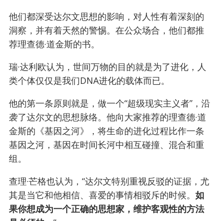
他们都深受达尔文思想的影响，对人性有着深刻的
洞察，并有着天然的警惕。在公众场合，他们都推
荐理查德·道金斯的书。
瑞·达利欧认为，世间万物的目的就是为了进化，人
类个体仅仅是我们DNA进化的载体而已。
他的第一条原则就是，做一个“超级现实主义者”，沿
袭了达尔文的思想脉络。他向大家推荐的理查德·道
金斯的《基因之河》，将生命的进化过程比作一条
基因之河，基因在时间长河中相互碰撞、混合和重
组。
查理·芒格也认为，“达尔文特别重视反驳的证据，尤
其是当它和他相信、喜爱的事情相驳斥的时候。
如
果你想成为一个正确的思想家，维护客观性的方法