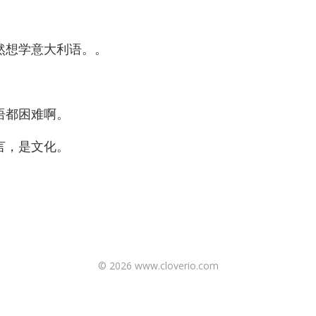
然想学意大利语。。
语都困难啊。
言，是文化。
© 2026 www.cloverio.com