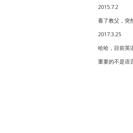
2015.7.2
看了教父，突
2017.3.25
哈哈，目前英
重要的不是语