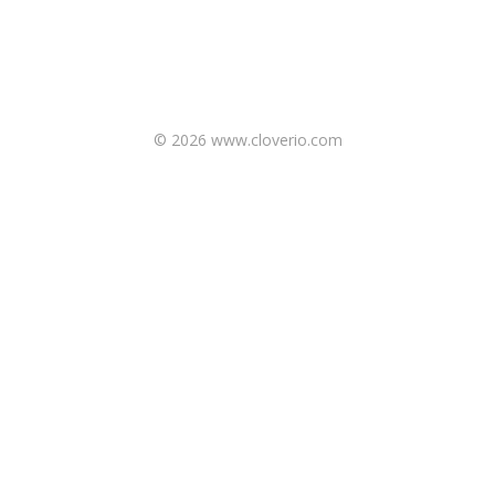
© 2026 www.cloverio.com