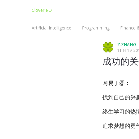
Clover I/O
Artificial Intelligence
Programming
Finance
Machine Learning
Python
Z.ZHANG
11 月 19, 20
NLP
C/C++
成功的关
Linux
网易丁磊：
找到自己的兴
终生学习的热
追求梦想的勇